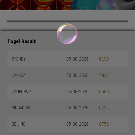
Desktop
Wap
Togel Result
SYDNEY
05-08-2026
6199
KANADA
05-08-2026
7927
CALIFORNIA
05-08-2026
0580
SINGAPORE
05-08-2026
0715
BEIJING
05-08-2026
0750