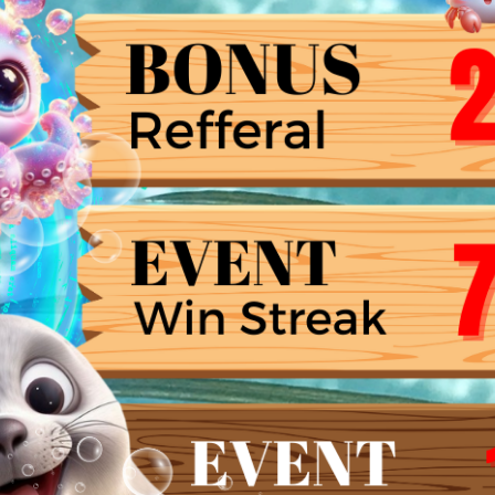
Akan Kami Tarik,
ONUS TURN OVER BULAN
aim Bonus Menggunakan VPN
Kekalahan 100% Yang Diberikan Adalah Sebesar Rp. 200.000,-
kan Menggunakan IP ADDRESS Yang Sama / Lebih Dari 1 USER ID Yang 
si Maksimal 1 x 24 Jam Dari Deposit Pertama.
 Harian, Apabila Sistem Kami Mendapati USER ID Anda Lebih Dari Satu 
ULANAN YANG DI HITUNG DARI A
lot Games, Berlaku Untuk Semua Provider Kecuali Provider PG SOFT Da
ik Kembali.
TRANSAKSI 1 BULAN
omo Ini Sewaktu-waktu Dapat Berubah Tanpa Pemberitahuan Sebelumnya
Untuk Buy Freespin ( JIKA KETAHUAN MAKA SALDO AKAN DIANGAP HANGU
an/Pelanggaran Maka Admin PASIFIKSLOT Akan Menarik Bonus Yang Suda
OLDSPIN.
ASIFIKSLOT Adalah Mutlak Dan Tidak Dapat Di Ganggu Gugat
TOTAL TURNOVER
NT BONUS GARANSI KEKALAHAN 100% maka tidak mendapatkan CASHBACK
posit Via Bank Dan E-Wallet.
20.000.000 s/d 49.999.999
BONUS
REFERAL UP TO 2
hak Membatalkan Bonus,Block Permanen User ID Dan Tidak Dapat Di With
ngan. Keputusan PASIFIKSLOT Adalah Mutlak Dan Tidak Dapat Diganngu
50.000.000 s/d 199.999.999
ekalahan 100% Via Livechat Dan WA : wa.me/855965940837
200.000.000 s/d 599.999.999
book & Live Casino 0.1%
600.000.000 s/d 999.999.999
Akan Masuk Jika Akun Yang Direferralkan Ada Melakukan Bettingan
 Bisa Didapatkan Di Menu "REFERRAL"
1.000.000.000 +++
rti ini : http://pasifikslot.com/?ref=pasifikslot
k Referral ke Forum,Sosmed (Facebook,Instagram,Twitter Dll),Website,E
INSTREAK SINGLE BET PAS
2.000.000.000 +++
tis Dibagikan Setiap Awal Bulan
o Ini Sewaktu-waktu Dapat Berubah Tanpa Pemberitahuan Sebelumnya
STAKE 25.000