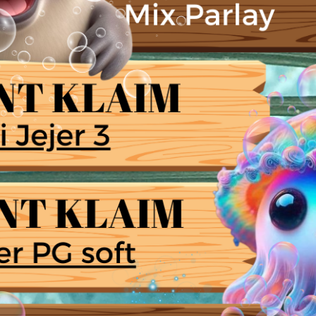
/Pelanggaran Maka Admin PASIFIKSLOT Akan Menarik Bonus Yang Sudah
Rp 250.000
IFIKSLOT Adalah Mutlak Dan Tidak Dapat Di Ganggu Gugat
Rp 300.000
ENT
MIX PARLAY PASIFIKS
Rp 400.000
SYARAT DAN KETENTUAN :
Rp 700.000
member Yang tidak mengikuti promo Bonus Deposit Harian dan Deposi
Rp 950.000
0
enshoot bettingan dan di kirimkan kepada admin, dan share ke grup f
Rp 1.500.000
hastag #Mixparlay #Eventparlay #Pasifikslot KLIK DISINI.
EVENT
KOI GATE JEJER 3
Rp 3.00.000
 Harus Ada 2 tim HDP, Kalau tidak ada 2 pilihan tim HDP di Anggap Tida
ty bet melalui single bet atau ditiket lain nya.
in full 1 hari 1 kali. (Event Reset jam 12 Siang).
rlaku :
ve chat Resmi Pasifikslot dan Maksimal Waktu Untuk Claim adalah 1x2
rmainan Sportsbook (Soccer & Basket) di PROVIDER SABA & SBOBET
STAKE
KOI J
ng sama dengan pasaran berbeda , apabila ketahuan sama dengan bill 
asket dan Jenis taruhan yang diperbolehkan : HDP , O/U , HT , FT (tidak b
Rp 900 - 4.500
Rp 3
ami anggap tidak sah. terindikasi kecurangan menggunakan multi user
 Kali Untuk 1 User ID
Boleh Lebih
an Bonus.
Rp 9.000
Rp 9
rapa kalipun dalam 1 hari hingga berhasil (Reset Jam 11.00 WIB)
ewaktu-waktu dapat berubah
EVENT
SCATTER PG SOFT
g sama Maupun Virtual
an Maka Keputusan Management Pasifikslot Adalah Mutlak dan tidak da