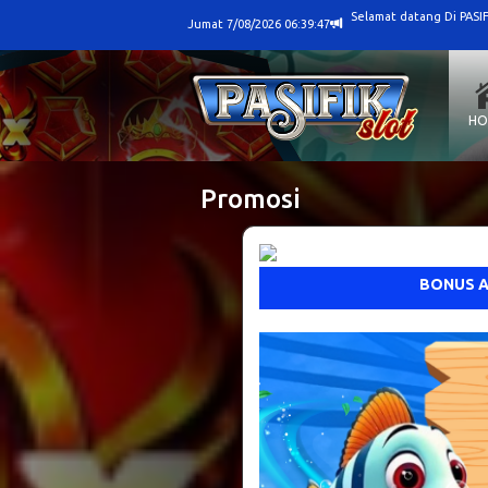
Selamat datang Di PASI
Jumat 7/08/2026 06:39:52
HO
Promosi
BONUS ABSENSI HARIAN PASIFIKSLOT , INFO SELENGKAPN