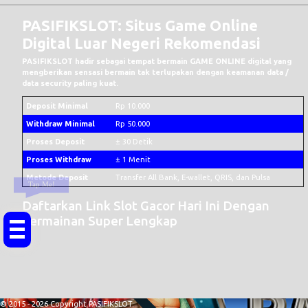
PASIFIKSLOT: Situs Game Online
Digital Luar Negeri Rekomendasi
PASIFIKSLOT
hadir sebagai tempat bermain GAME ONLINE digital yang
mengberikan sensasi bermain tak terlupakan dengan keamanan data /
data security paling kuat.
Deposit Minimal
Rp 10.000
Withdraw Minimal
Rp 50.000
Proses Deposit
± 30 Detik
Proses Withdraw
± 1 Menit
Metode Deposit
Transfer All Bank, E-wallet, QRIS, dan Pulsa
Tap Me!
Daftarkan Link Slot Gacor Hari Ini Dengan
Permainan Super Lengkap
© 2015 - 2026 Copyright PASIFIKSLOT.