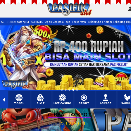
Selamat datang Di PASIFIKSLOT Agen Slot,Bola,Togel Terpercaya | Selalu Chek Nomor Rekening 
TOGEL
SLOT
LIVE CASINO
SPORT
ARCADE
SABU
GLOBAL JACKPOT
IDR
233,219,687