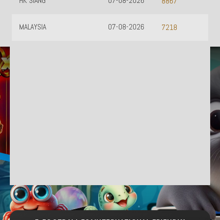
HK SIANG
07-08-2026
8867
MALAYSIA
07-08-2026
7218