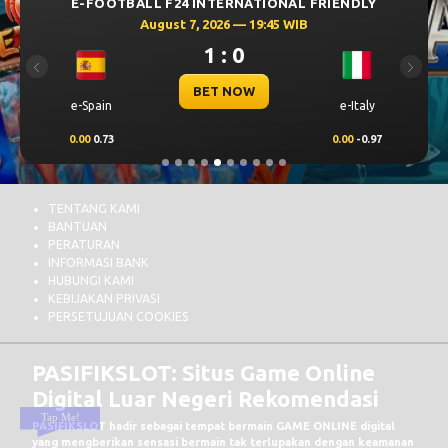
E-FOOTBALL F24 INTERNATIONAL FRIENDLY
August 7, 2026 — 19:45 WIB
1 : 0
Previous
Next
BET NOW
e-Spain
e-Italy
0.00
0.73
0.00
-0.97
TENTANG KAMI
BANTUAN
PERATURAN
INFORMASI BANK
HUBUNGI KAMI
KEBIJAKAN PRIVASI
PERSETUJUAN COOKIES
PASIFIKSLOT: Situs Game Online
Digital Luar Negeri Rekomendasi
Tap Me!
PASIFIKSLOT
hadir sebagai tempat bermain GAME ONLINE digital
yang mengberikan sensasi bermain tak terlupakan dengan keamanan