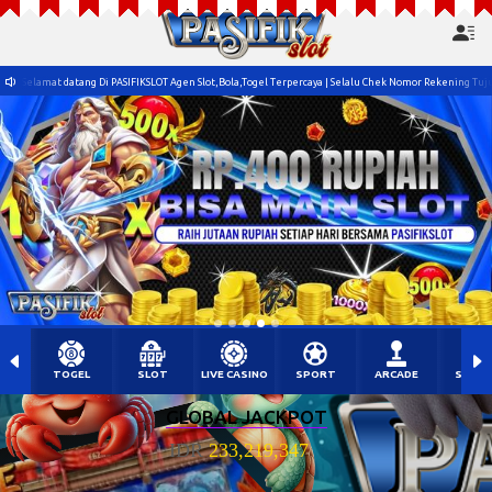
Selamat datang Di PASIFIKSLOT Agen Slot,Bola,Togel Terpercaya | Selalu Chek Nomor Rekening 
TOGEL
SLOT
LIVE CASINO
SPORT
ARCADE
SABU
GLOBAL JACKPOT
IDR
233,219,501