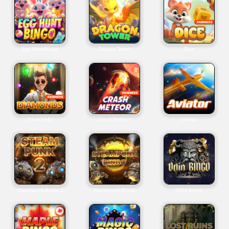
Egg Hunt Bingo
Dragon Tower
Dice
Diamonds
Crash Meteor
Aviator
Steampunk Bingo 2
Steampunk Bingo
Odin Bingo